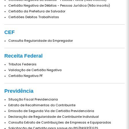
Certidão Negativa de Débitos - Pessoa Jurídica (Não inscrito)
Certidão da Prefeitura de Salvador
Certidões Debitos Trabalhistas
CEF
Consulta Regularidade do Empregador
Receita Federal
Tributos Federais
Validação de Certidão Negativa
Certidão Negativa PF
Previdência
Situação Fiscal Previdenciaria
Extrato de Recolhimentos do Contribuinte
Emissão de Segunda Via de Certidão Previdenciária
Declaração de Regularidade de Contribuinte Individual
Consulta Extrato de Contribuições de Empresas e Equiparados
Solicitação de Certidão para saque do PIS/PASEP/FGTS