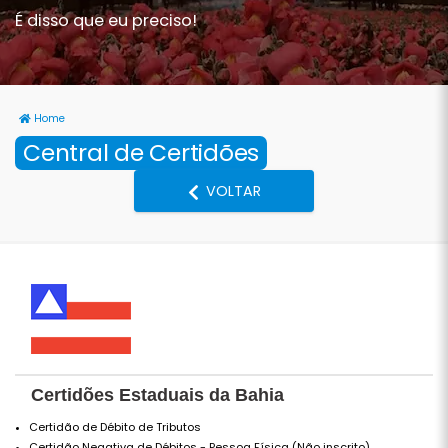
É disso que eu preciso!
Home
Central de Certidões
VOLTAR
Certidões Estaduais da Bahia
Certidão de Débito de Tributos
Certidão Negativa de Débitos - Pessoa Física (Não inscrito)