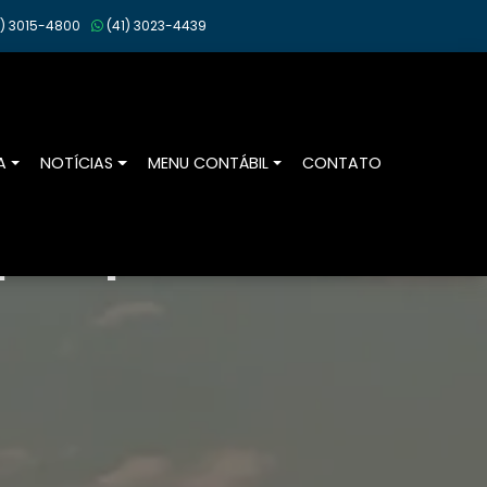
)
3015-4800
(41)
3023-4439
A
NOTÍCIAS
MENU CONTÁBIL
CONTATO
or especialistas.