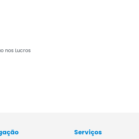
ão nos Lucros
gação
Serviços