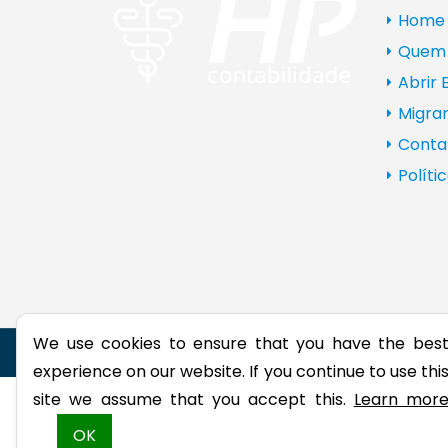
Home
Quem
Abrir
Migra
Conta
Políti
We use cookies to ensure that you have the bes
©2026. Todos os direitos res
experience on our website. If you continue to use thi
site we assume that you accept this.
Learn mor
OK