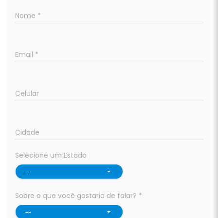
Nome *
Email *
Celular
Cidade
Selecione um Estado
--
Sobre o que você gostaria de falar? *
--