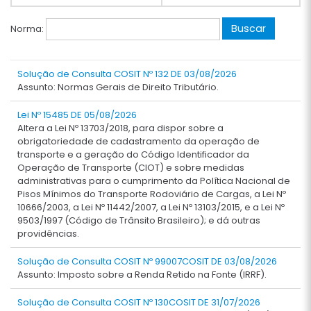
Norma:
Solução de Consulta COSIT Nº 132 DE 03/08/2026
Assunto: Normas Gerais de Direito Tributário.
Lei Nº 15485 DE 05/08/2026
Altera a Lei Nº 13703/2018, para dispor sobre a
obrigatoriedade de cadastramento da operação de
transporte e a geração do Código Identificador da
Operação de Transporte (CIOT) e sobre medidas
administrativas para o cumprimento da Política Nacional de
Pisos Mínimos do Transporte Rodoviário de Cargas, a Lei Nº
10666/2003, a Lei Nº 11442/2007, a Lei Nº 13103/2015, e a Lei Nº
9503/1997 (Código de Trânsito Brasileiro); e dá outras
providências.
Solução de Consulta COSIT Nº 99007COSIT DE 03/08/2026
Assunto: Imposto sobre a Renda Retido na Fonte (IRRF).
Solução de Consulta COSIT Nº 130COSIT DE 31/07/2026