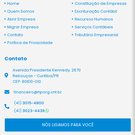
Home
Constituição de Empresas
Quem Somos
Escrituração Contábil
Abrir Empresa
Recursos Humanos
Migrar Empresa
Serviços Contábeis
Contato
Tributário Empresarial
Política de Privacidade
Contato
Avenida Presidente Kennedy, 2670
Rebouças - Curitiba/PR
CEP: 80610-010
financeiro@hporg.cnt.br
(41)
3015-4800
(41)
3023-4439
NÓS LIGAMOS PARA VOCÊ