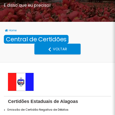
É disso que eu preciso!
Home
Central de Certidões
VOLTAR
Certidões Estaduais de Alagoas
Emissão de Certidão Negativa de Débitos