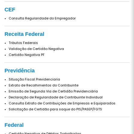
CEF
Consulta Regularidade do Empregador
Receita Federal
Tributos Federais
Validação de Certidão Negativa
Certidão Negativa PF
Previdência
Situação Fiscal Previdenciaria
Extrato de Recolhimentos do Contribuinte
Emissão de Segunda Via de Certidão Previdenciária
Declaração de Regularidade de Contribuinte Individual
Consulta Extrato de Contribuições de Empresas e Equiparados
Solicitação de Certidão para saque do PIS/PASEP/FGTS
Federal
Certidão Negativa de Débitos Trabalhistas