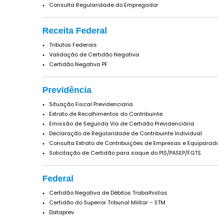
Consulta Regularidade do Empregador
Receita Federal
Tributos Federais
Validação de Certidão Negativa
Certidão Negativa PF
Previdência
Situação Fiscal Previdenciaria
Extrato de Recolhimentos do Contribuinte
Emissão de Segunda Via de Certidão Previdenciária
Declaração de Regularidade de Contribuinte Individual
Consulta Extrato de Contribuições de Empresas e Equiparad
Solicitação de Certidão para saque do PIS/PASEP/FGTS
Federal
Certidão Negativa de Débitos Trabalhistas
Certidão do Superior Tribunal Militar – STM
Dataprev