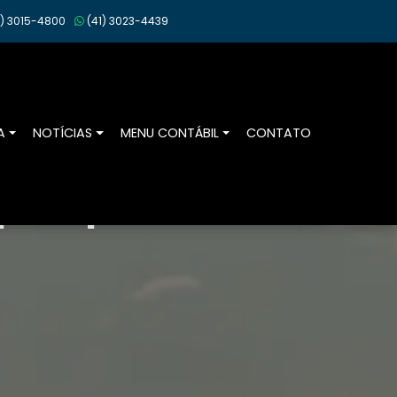
)
3015-4800
(41)
3023-4439
A
NOTÍCIAS
MENU CONTÁBIL
CONTATO
or especialistas.