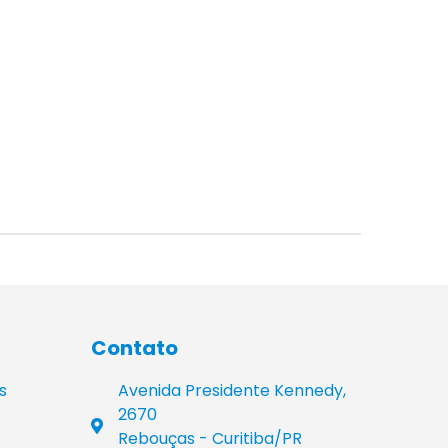
Contato
s
Avenida Presidente Kennedy,
2670
Rebouças - Curitiba/PR