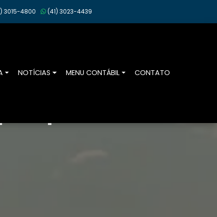
)
3015-4800
(41)
3023-4439
A
NOTÍCIAS
MENU CONTÁBIL
CONTATO
or especialistas.