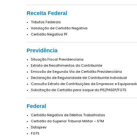
Receita Federal
Tributos Federais
Validação de Certidão Negativa
Certidão Negativa PF
Previdência
Situação Fiscal Previdenciaria
Extrato de Recolhimentos do Contribuinte
Emissão de Segunda Via de Certidão Previdenciária
Declaração de Regularidade de Contribuinte Individual
Consulta Extrato de Contribuições de Empresas e Equiparad
Solicitação de Certidão para saque do PIS/PASEP/FGTS
Federal
Certidão Negativa de Débitos Trabalhistas
Certidão do Superior Tribunal Militar – STM
Dataprev
FGTS