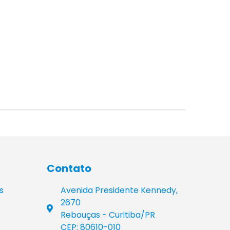
Contato
s
Avenida Presidente Kennedy,
2670
Rebouças - Curitiba/PR
CEP: 80610-010