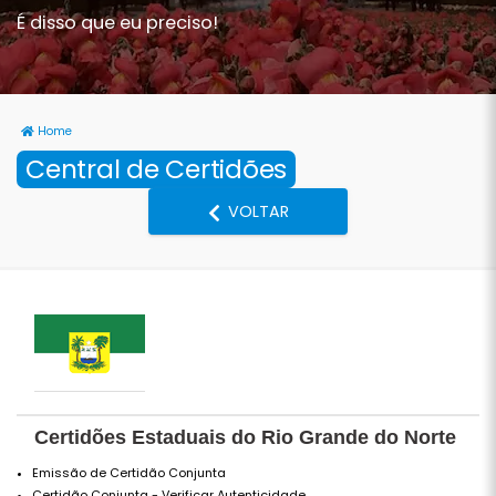
É disso que eu preciso!
Home
Central de Certidões
VOLTAR
Certidões Estaduais do Rio Grande do Norte
Emissão de Certidão Conjunta
Certidão Conjunta - Verificar Autenticidade