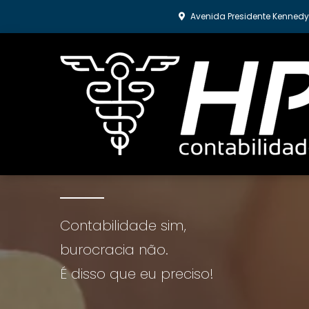
Avenida Presidente Kennedy,
Tenha a contabilidad
Contabilidade sim,
burocracia não.
É disso que eu preciso!