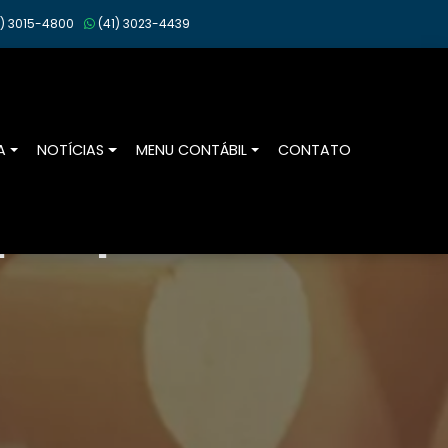
)
3015-4800
(41)
3023-4439
A
NOTÍCIAS
MENU CONTÁBIL
CONTATO
or especialistas.