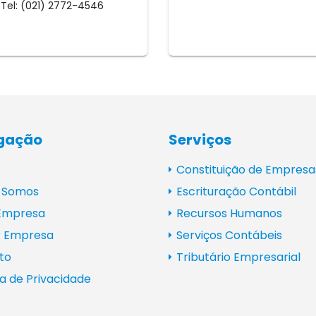
Tel: (021) 2772-4546
gação
Serviços
Constituição de Empresa
 Somos
Escrituração Contábil
 Empresa
Recursos Humanos
r Empresa
Serviços Contábeis
to
Tributário Empresarial
ca de Privacidade