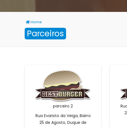
Home
Parceiros
parceiro 2
Rua
2
Rua Evaristo da Veiga, Bairro
25 de Agosto, Duque de