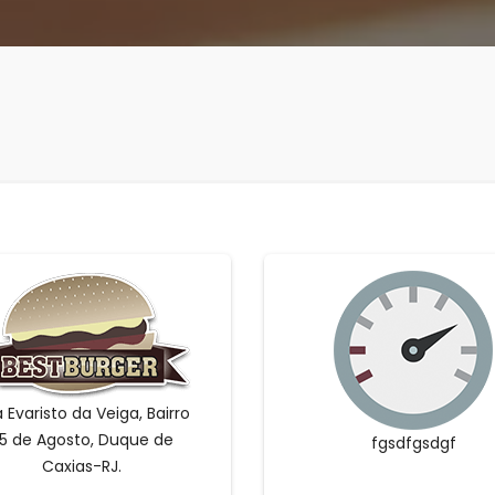
 Evaristo da Veiga, Bairro
5 de Agosto, Duque de
fgsdfgsdgf
Caxias-RJ.